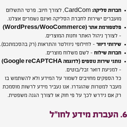
חברות סליקה:
CardCom, לצורך חיוב. פרטי התשלום
מועברים ישירות לחברת הסליקה ואינם נשמרים אצלנו.
פלטפורמת אתר (WordPress/WooCommerce)
– לצורך ניהול האתר וחנות המוצרים.
שירותי דיוור
– לחילופי ניוזלטר והתראות (רק בהסכמתכם).
חברות שילוח
– לשם משלוח מוצרים.
נותני שירות נוספים (לדוגמה Google reCAPTCHA)
– למניעת דואר זבל/בוטים.
כל הספקים מחויבים לשמור על המידע ולא להשתמש בו
מעבר למטרות שהוגדרו. אנו נעביר מידע לרשות מוסמכת
רק אם נידרש לכך על פי חוק או לצורך הגנה משפטית.
6. העברת מידע לחו״ל