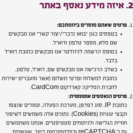
2. איזה מידע נאסף באתר
פרטים שאתם מוסרים ביוזמתכם:
בטפסים כגון “בואו נדבר”/“צור קשר” אנו מבקשים
שם מלא, מספר טלפון ודוא״ל.
בטופס הרשמה לניוזלטר אנו מבקשים כתובת דוא״ל
בלבד.
בשלב הרכישה אנו מבקשים שם, דוא״ל, טלפון,
כתובת למשלוח ופרטי תשלום (אשר מועברים ישירות
לחברת הסליקה קארדקום CardCom.
פרטים הנאספים אוטומטית:
כתובת IP, סוג דפדפן, מערכת הפעלה, עמודים שנצפו
וקבצי עוגיות (Cookies). נתונים אלה משמשים לשיפור
חוויית הגלישה ולניתוחים סטטיסטיים. אנחנו משתמשים
גם ב־reCAPTCHA ובפלטפורמות דיוור, שעשויות