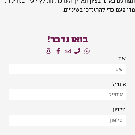
תפורסם באתר בציון תאריך העדכון. מומלץ לעיין במדיניות
מדי פעם כדי להתעדכן בשינויים.
בואו נדבר!
שם
אימייל
טלפון