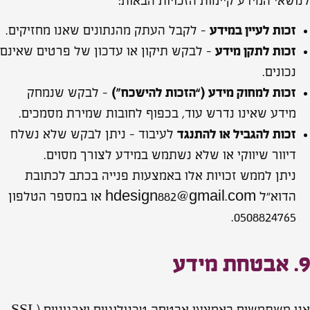
לנושאי המידע קיימות הזכויות הבאות:
זכות לעיין במידע
– לקבל העתק מהנתונים שאנו מחזיקים.
זכות לתקן מידע
– לבקש תיקון או עדכון של פרטים שאינם
נכונים.
זכות למחוק מידע (“הזכות להישכח”)
– לבקש שנמחק
מידע שאינו נדרש עוד, בכפוף לחובות שמירת מסמכים.
זכות להגביל או להתנגד
לעיבוד – ניתן לבקש שלא נשלח
דיוור שיווקי או שלא נשתמש במידע לצורך מסוים.
ניתן לממש זכויות אלו באמצעות פנייה בכתב לכתובת
הדוא״ל hdesign882@gmail.com או במספר הטלפון
0508824765.
9. אבטחת מידע