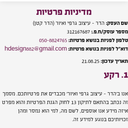
מדיניות פרטיות
שם העסק:
הדר – עיצוב גרפי ואיור (הדר קטן)
מספר עוסק/ח.פ.:
312167687
טלפון לפניות בנושא פרטיות:
050-8824765
דוא״ל לפניות בנושא פרטיות:
hdesign882@gmail.com
תאריך עדכון:
21.08.25
1. רקע
אנו ב׳הדר – עיצוב גרפי ואיור׳ מכבדים את פרטיותכם. מסמך
זה נכתב בהתאם לתיקון 13 לחוק הגנת הפרטיות והוא מפרט
איזה מידע אנו אוספים, לשם מה, למי הוא נמסר ומהן
זכויותיכם בנוגע למידע זה.