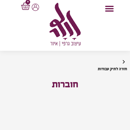
0
ילוג
לתוכן
עגלת
תוכן
קניות
חזרה לתיק עבודות
חוברות